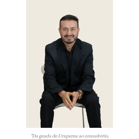
"Da geada de Urupema ao consultório,