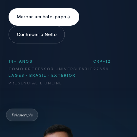
Marcar um bate-papo
Conhecer o Nelto
14+ ANOS
CRP-12
COMO PROFESSOR UNIVERSITÁRIO
27659
LAGES · BRASIL · EXTERIOR
PRESENCIAL E ONLINE
Psicoterapia