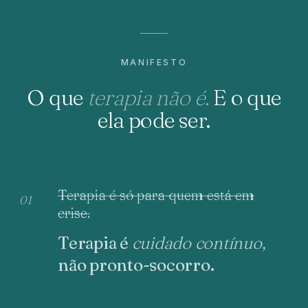
MANIFESTO
O que
terapia não é.
E o que
ela pode ser.
Terapia é só para quem está em
01
crise.
Terapia é
cuidado contínuo,
não pronto-socorro.