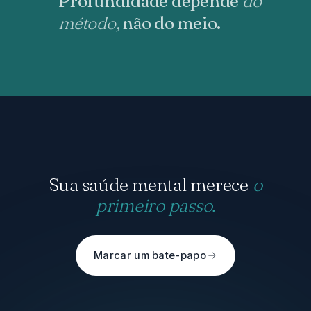
Profundidade depende
do
método,
não do meio.
Sua saúde mental merece
o
primeiro passo.
Marcar um bate-papo