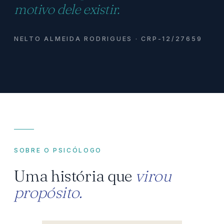
motivo dele existir.
NELTO ALMEIDA RODRIGUES · CRP-12/27659
SOBRE O PSICÓLOGO
Uma história que
virou
propósito.