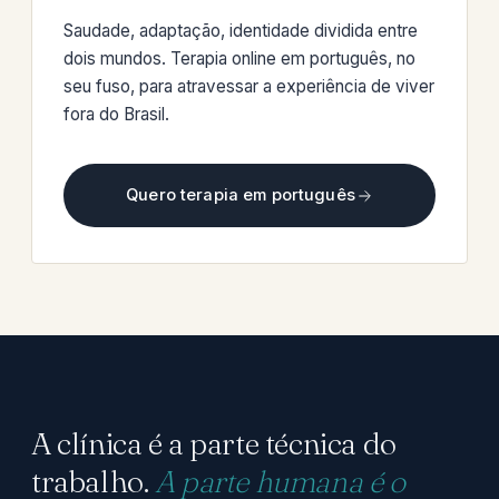
Saudade, adaptação, identidade dividida entre
dois mundos. Terapia online em português, no
seu fuso, para atravessar a experiência de viver
fora do Brasil.
Quero terapia em português
A clínica é a parte técnica do
trabalho.
A parte humana é o